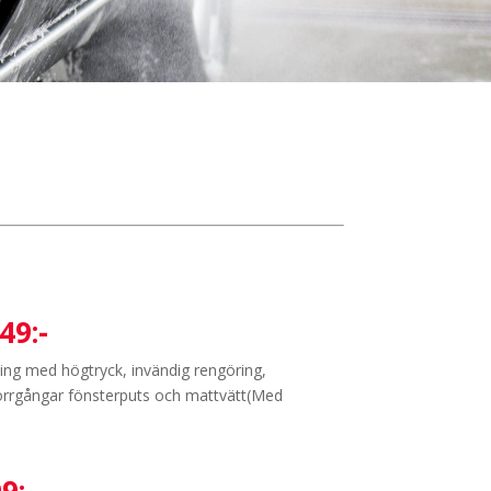
49:-
ning med högtryck, invändig rengöring,
örrgångar fönsterputs och mattvätt(Med