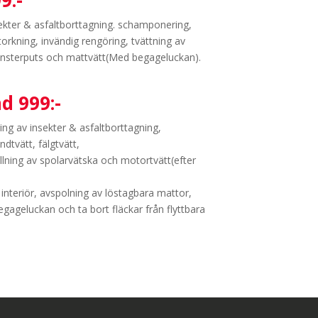
9:-
sekter & asfaltborttagning. schamponering,
torkning, invändig rengöring, tvättning av
nsterputs och mattvätt(Med begageluckan).
d 999:-
ing av insekter & asfaltborttagning,
dtvätt, fälgtvätt,
fyllning av spolarvätska och motortvätt(efter
 interiör, avspolning av löstagbara mattor,
ageluckan och ta bort fläckar från flyttbara