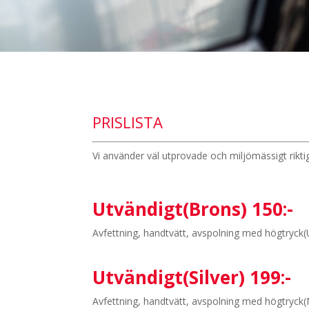
PRISLISTA
Vi använder väl utprovade och miljömässigt rikt
Utvändigt(Brons) 150:-
Avfettning, handtvätt, avspolning med högtryck(
Utvändigt(Silver) 199:-
Avfettning, handtvätt, avspolning med högtryck(