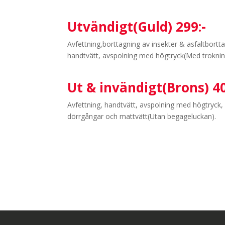
Utvändigt(Guld) 299:-
Avfettning,borttagning av insekter & asfaltbortt
handtvätt, avspolning med högtryck(Med troknin
Ut & invändigt(Brons) 40
Avfettning, handtvätt, avspolning med högtryck
dörrgångar och mattvätt(Utan begageluckan).